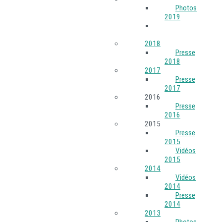
Photos
2019
Presse
2019
2018
Presse
2018
2017
Presse
2017
2016
Presse
2016
2015
Presse
2015
Vidéos
2015
2014
Vidéos
2014
Presse
2014
2013
Photos