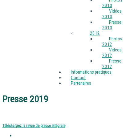
2013
Vidéos
2013
Presse
2013
2012
Photos
2012
Vidéos
2012
Presse
2012
Informations pratiques
Contact
Partenaires
Presse 2019
Téléchargez la revue de presse intégrale